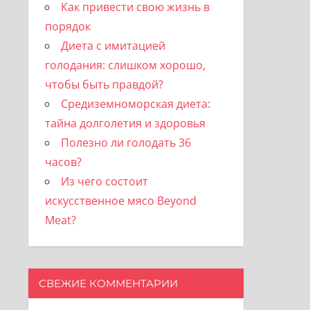
Как привести свою жизнь в
порядок
Диета с имитацией
голодания: слишком хорошо,
чтобы быть правдой?
Средиземноморская диета:
тайна долголетия и здоровья
Полезно ли голодать 36
часов?
Из чего состоит
искусственное мясо Beyond
Meat?
СВЕЖИЕ КОММЕНТАРИИ