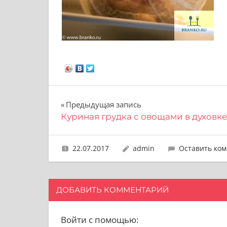
Навигация
Предыдущая запись
Куриная грудка с овощами в духовк
по
записям
22.07.2017
admin
Оставить ко
ДОБАВИТЬ КОММЕНТАРИЙ
Войти с помощью: