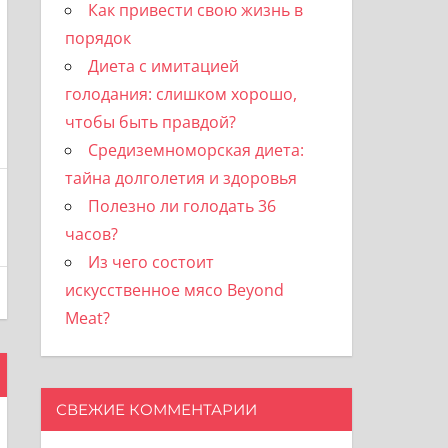
Как привести свою жизнь в
порядок
Диета с имитацией
голодания: слишком хорошо,
чтобы быть правдой?
Средиземноморская диета:
тайна долголетия и здоровья
Полезно ли голодать 36
часов?
Из чего состоит
искусственное мясо Beyond
Meat?
СВЕЖИЕ КОММЕНТАРИИ