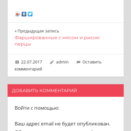
Навигация
Предыдущая запись
Фаршированные с мясом и рисом
по
перцы
записям
22.07.2017
admin
Оставить
комментарий
ДОБАВИТЬ КОММЕНТАРИЙ
Войти с помощью:
Ваш адрес email не будет опубликован.