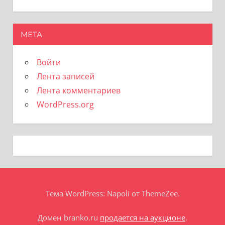
МЕТА
Войти
Лента записей
Лента комментариев
WordPress.org
Тема WordPress: Napoli от ThemeZee.
Домен branko.ru
продается на аукционе
.