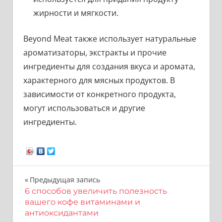
жирности и мягкости.
Beyond Meat также использует натуральные
ароматизаторы, экстракты и прочие
ингредиенты для создания вкуса и аромата,
характерного для мясных продуктов. В
зависимости от конкретного продукта,
могут использоваться и другие
ингредиенты.
Навигация
Предыдущая запись
6 способов увеличить полезность
по
вашего кофе витаминами и
антиоксидантами
записям