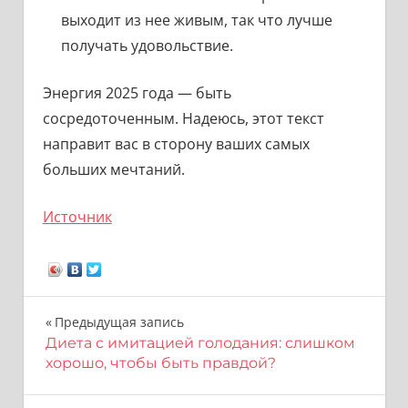
выходит из нее живым, так что лучше
получать удовольствие.
Энергия 2025 года — быть
сосредоточенным. Надеюсь, этот текст
направит вас в сторону ваших самых
больших мечтаний.
Источник
Навигация
Предыдущая запись
Диета с имитацией голодания: слишком
по
хорошо, чтобы быть правдой?
записям