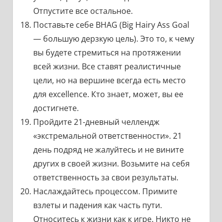
Отпустите все остальное.
Поставьте себе BHAG (Big Hairy Ass Goal
— большую дерзкую цель). Это то, к чему
вы будете стремиться на протяжении
всей жизни. Все ставят реалистичные
цели, но на вершине всегда есть место
для excellence. Кто знает, может, вы ее
достигнете.
Пройдите 21-дневный челлендж
«экстремальной ответственности». 21
день подряд не жалуйтесь и не вините
других в своей жизни. Возьмите на себя
ответственность за свои результаты.
Наслаждайтесь процессом. Примите
взлеты и падения как часть пути.
Относитесь к жизни как к игре. Никто не