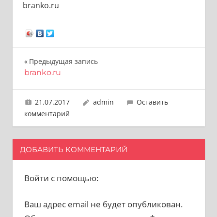
branko.ru
Навигация
Предыдущая запись
branko.ru
по
записям
21.07.2017
admin
Оставить
комментарий
ДОБАВИТЬ КОММЕНТАРИЙ
Войти с помощью:
Ваш адрес email не будет опубликован.